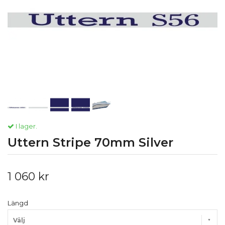
I lager.
Uttern Stripe 70mm Silver
1 060 kr
Längd
Välj