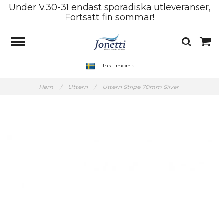
Under V.30-31 endast sporadiska utleveranser,
Fortsatt fin sommar!
Inkl. moms
Hem
/
Uttern
/
Uttern Stripe 70mm Silver