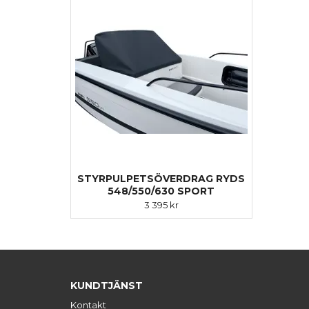
STYRPULPETSÖVERDRAG RYDS
548/550/630 SPORT
3 395 kr
KUNDTJÄNST
Kontakt