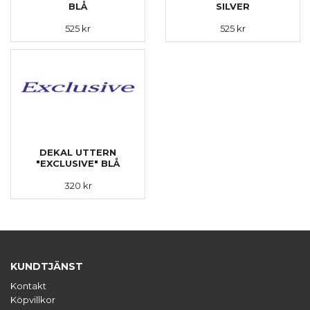
BLÅ
SILVER
525 kr
525 kr
DEKAL UTTERN
"EXCLUSIVE" BLÅ
320 kr
KUNDTJÄNST
Kontakt
Köpvillkor