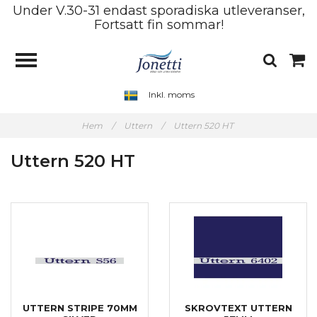
Under V.30-31 endast sporadiska utleveranser,
Fortsatt fin sommar!
Inkl. moms
Hem
/
Uttern
/
Uttern 520 HT
Uttern 520 HT
UTTERN STRIPE 70MM
SKROVTEXT UTTERN