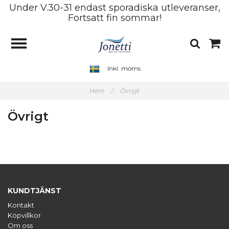
Under V.30-31 endast sporadiska utleveranser,
Fortsatt fin sommar!
Inkl. moms
Hem
/
Övrigt
Övrigt
KUNDTJÄNST
Kontakt
Köpvillkor
Om oss