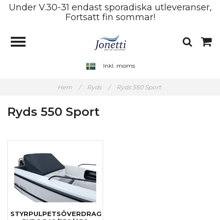
Under V.30-31 endast sporadiska utleveranser,
Fortsatt fin sommar!
Inkl. moms
Hem
/
Ryds
/
Ryds 550 Sport
Ryds 550 Sport
STYRPULPETSÖVERDRAG