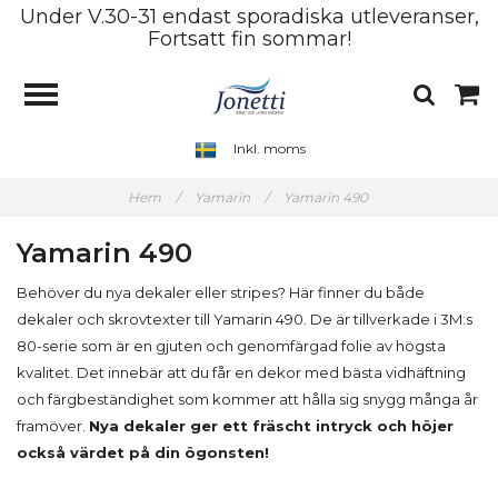
Under V.30-31 endast sporadiska utleveranser,
Fortsatt fin sommar!
Inkl. moms
Hem
/
Yamarin
/
Yamarin 490
Yamarin 490
Behöver du nya dekaler eller stripes? Här finner du både
dekaler och skrovtexter till Yamarin 490. De är tillverkade i 3M:s
80-serie som är en gjuten och genomfärgad folie av högsta
kvalitet. Det innebär att du får en dekor med bästa vidhäftning
och färgbeständighet som kommer att hålla sig snygg många år
framöver.
Nya dekaler ger ett fräscht intryck och höjer
också värdet på din ögonsten!