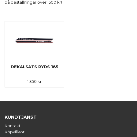
på beställningar över 1500 kr!
DEKALSATS RYDS 185
1 350 kr
KUNDTJÄNST
Kontakt
Köpvillkor