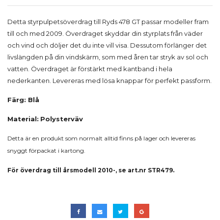
Detta styrpulpetsöverdrag till Ryds 478 GT passar modeller fram
till och med 2009. Överdraget skyddar din styrplats från väder
och vind och döljer det du inte vill visa. Dessutom förlänger det
livslängden på din vindskärm, som med åren tar stryk av sol och
vatten. Överdraget är förstärkt med kantband i hela
nederkanten. Levereras med lösa knappar för perfekt passform.
Färg: Blå
Material:
Polysterväv
Detta är en produkt som normalt alltid finns på lager och levereras
snyggt förpackat i kartong.
För överdrag till årsmodell 2010-, se art.nr STR479.