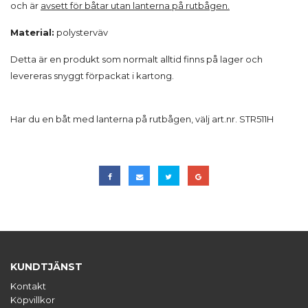
och är
avsett för båtar utan lanterna på rutbågen.
Material:
polysterväv
Detta är en produkt som normalt alltid finns på lager och
levereras snyggt förpackat i kartong.
Har du en båt med lanterna på rutbågen, välj art.nr. STR511H
KUNDTJÄNST
Kontakt
Köpvillkor