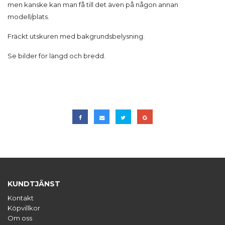
men kanske kan man få till det även på någon annan
modell/plats.
Fräckt utskuren med bakgrundsbelysning.
Se bilder för längd och bredd.
KUNDTJÄNST
Kontakt
Köpvillkor
Om oss