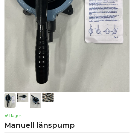
I lager.
Manuell länspump