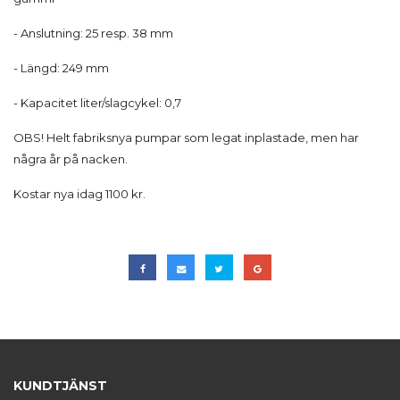
- Anslutning: 25 resp. 38 mm
- Längd: 249 mm
- Kapacitet liter/slagcykel: 0,7
OBS! Helt fabriksnya pumpar som legat inplastade, men har
några år på nacken.
Kostar nya idag 1100 kr.
KUNDTJÄNST