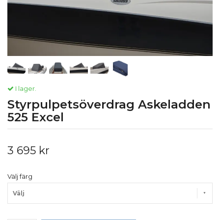
I lager.
Styrpulpetsöverdrag Askeladden
525 Excel
3 695 kr
Välj färg
Välj